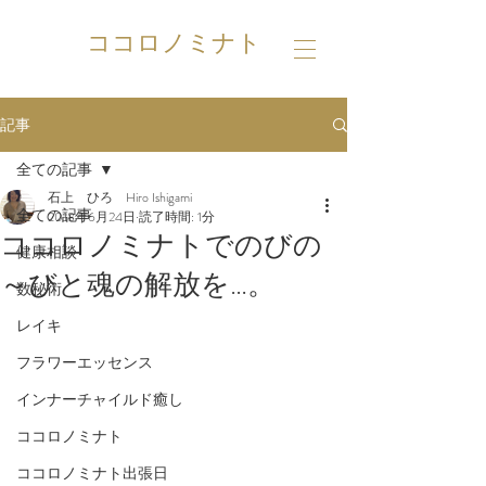
ココロノミナト
記事
全ての記事
石上 ひろ Hiro Ishigami
全ての記事
2018年6月24日
読了時間: 1分
ココロノミナトでのびの
健康相談
～びと魂の解放を…。
数秘術
レイキ
フラワーエッセンス
インナーチャイルド癒し
ココロノミナト
ココロノミナト出張日