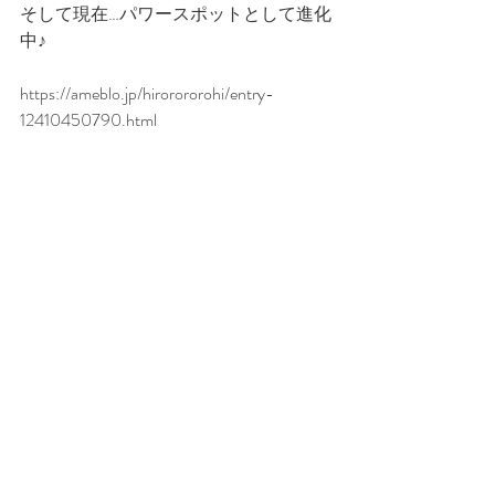
そして現在…パワースポットとして進化
中♪
https://ameblo.jp/hirorororohi/entry-
12410450790.html