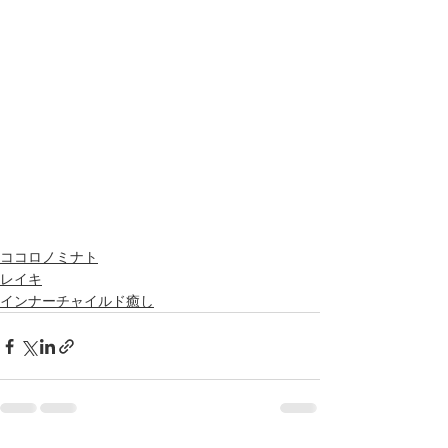
ココロノミナト
レイキ
インナーチャイルド癒し