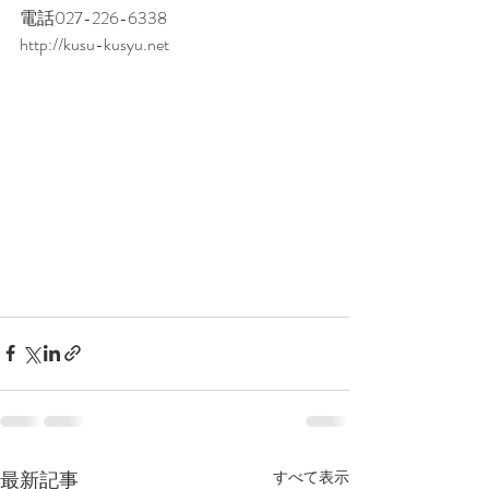
電話027-226-6338     
http://kusu-kusyu.net
最新記事
すべて表示