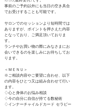
16:00(最終受付)です。    
事前のご予約以外にも当日の空き具合
でお受けすることも可能です。       
サロンでのセッションより短時間では
ありますが、ポイントを押さえた内容
となっており、ご満足頂いておりま
す。  
ランチやお買い物の際にみなさまにお
会いできるのを楽しみにお待ちしてお
ります。             
＜ＭＥＮＵ＞    
※ご相談内容やご要望に合わせ、以下
の内容をひとつ又は組み合わせて行い
ます。    
♢心と身体のお悩み相談    
♢今の自分に自信が持てる数秘術    
♢インナーチャイルドカード  セラピー  